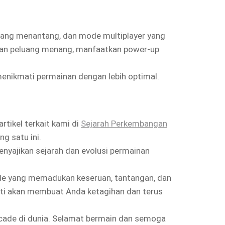
s yang menantang, dan mode multiplayer yang
kan peluang menang, manfaatkan power-up
 menikmati permainan dengan lebih optimal.
tikel terkait kami di
Sejarah Perkembangan
g satu ini.
nyajikan sejarah dan evolusi permainan
ade yang memadukan keseruan, tantangan, dan
sti akan membuat Anda ketagihan dan terus
rcade di dunia. Selamat bermain dan semoga