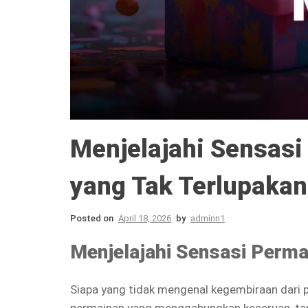
Menjelajahi Sensasi
yang Tak Terlupakan
Posted on
April 18, 2026
by
adminn1
Menjelajahi Sensasi Perma
Siapa yang tidak mengenal kegembiraan dari