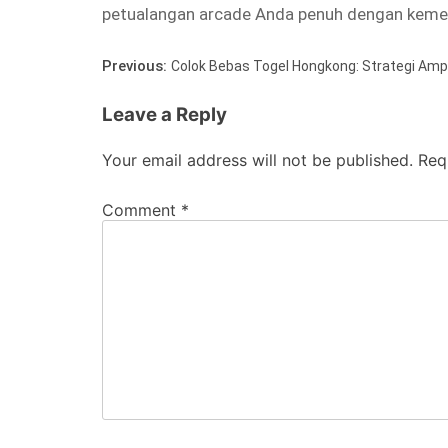
petualangan arcade Anda penuh dengan keme
Post navigation
Previous:
Colok Bebas Togel Hongkong: Strategi Am
Leave a Reply
Your email address will not be published.
Req
Comment
*