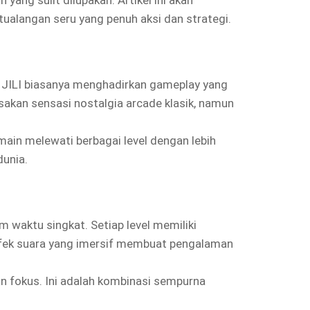
ng sulit dilupakan. Artikel ini akan
langan seru yang penuh aksi dan strategi.
ri JILI biasanya menghadirkan gameplay yang
akan sensasi nostalgia arcade klasik, namun
main melewati berbagai level dengan lebih
dunia.
 waktu singkat. Setiap level memiliki
efek suara yang imersif membuat pengalaman
n fokus. Ini adalah kombinasi sempurna