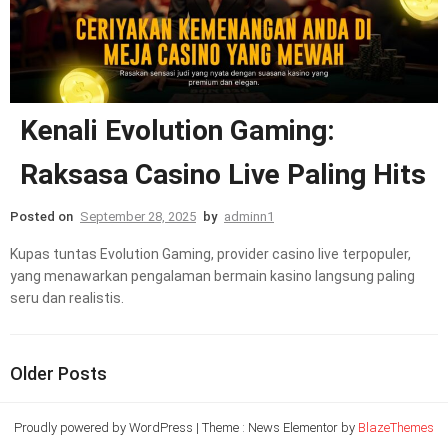
Kenali Evolution Gaming:
Raksasa Casino Live Paling Hits
Posted on
September 28, 2025
by
adminn1
Kupas tuntas Evolution Gaming, provider casino live terpopuler,
yang menawarkan pengalaman bermain kasino langsung paling
seru dan realistis.
Posts navigation
Older Posts
Proudly powered by WordPress
|
Theme : News Elementor by
BlazeThemes