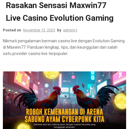
Rasakan Sensasi Maxwin77
Live Casino Evolution Gaming
Posted on
November 12, 2025
by
adminn1
Nikmati pengalaman bermain casino live dengan Evolution Gaming
di Maxwin77. Panduan lengkap, tips, dan keunggulan dari salah
satu provider casino live terpopuler.