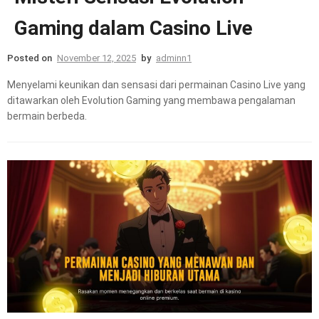
Gaming dalam Casino Live
Posted on
November 12, 2025
by
adminn1
Menyelami keunikan dan sensasi dari permainan Casino Live yang
ditawarkan oleh Evolution Gaming yang membawa pengalaman
bermain berbeda.