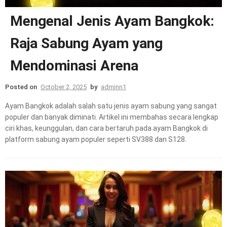
Mengenal Jenis Ayam Bangkok:
Raja Sabung Ayam yang
Mendominasi Arena
Posted on
October 2, 2025
by
adminn1
Ayam Bangkok adalah salah satu jenis ayam sabung yang sangat
populer dan banyak diminati. Artikel ini membahas secara lengkap
ciri khas, keunggulan, dan cara bertaruh pada ayam Bangkok di
platform sabung ayam populer seperti SV388 dan S128.