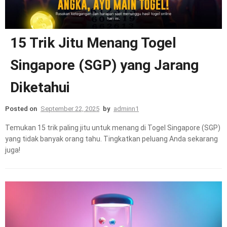
15 Trik Jitu Menang Togel
Singapore (SGP) yang Jarang
Diketahui
Posted on
September 22, 2025
by
adminn1
Temukan 15 trik paling jitu untuk menang di Togel Singapore (SGP)
yang tidak banyak orang tahu. Tingkatkan peluang Anda sekarang
juga!