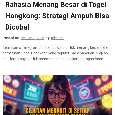
Rahasia Menang Besar di Togel
Hongkong: Strategi Ampuh Bisa
Dicoba!
Posted on
October 8, 2025
by
adminn1
Temukan strategi ampuh dan tips jitu untuk menang besar dalam
permainan Togel Hongkong yang populer. Baca panduan lengkap
dan terpercaya untuk menambah peluang kemenangan Anda.