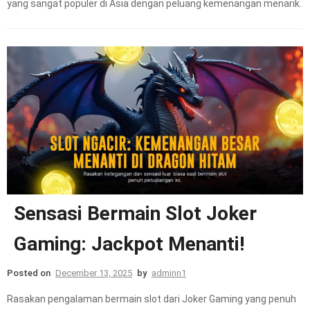
yang sangat populer di Asia dengan peluang kemenangan menarik.
Sensasi Bermain Slot Joker
Gaming: Jackpot Menanti!
Posted on
December 13, 2025
by
adminn1
Rasakan pengalaman bermain slot dari Joker Gaming yang penuh