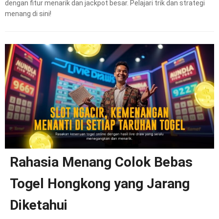
dengan fitur menarik dan jackpot besar. Pelajari trik dan strategi
menang di sini!
Rahasia Menang Colok Bebas
Togel Hongkong yang Jarang
Diketahui