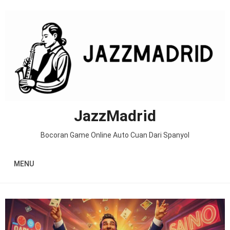
Skip to content
JazzMadrid
Bocoran Game Online Auto Cuan Dari Spanyol
MENU