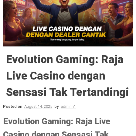
Evolution Gaming: Raja
Live Casino dengan
Sensasi Tak Tertandingi
Posted on
August 14, 2025
by
adminn1
Evolution Gaming: Raja Live
Casino dengan Sensasi Tak