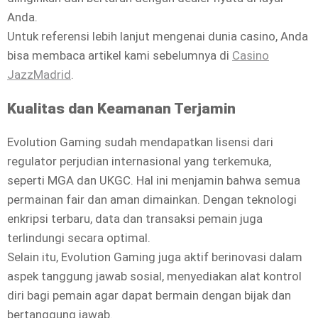
Anda.
Untuk referensi lebih lanjut mengenai dunia casino, Anda
bisa membaca artikel kami sebelumnya di
Casino
JazzMadrid
.
Kualitas dan Keamanan Terjamin
Evolution Gaming sudah mendapatkan lisensi dari
regulator perjudian internasional yang terkemuka,
seperti MGA dan UKGC. Hal ini menjamin bahwa semua
permainan fair dan aman dimainkan. Dengan teknologi
enkripsi terbaru, data dan transaksi pemain juga
terlindungi secara optimal.
Selain itu, Evolution Gaming juga aktif berinovasi dalam
aspek tanggung jawab sosial, menyediakan alat kontrol
diri bagi pemain agar dapat bermain dengan bijak dan
bertanggung jawab.