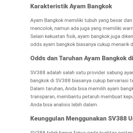
Karakteristik Ayam Bangkok
Ayam Bangkok memiliki tubuh yang besar dan 
mencolok, namun ada juga yang memiliki warna
Selain kekuatan fisik, ayam bangkok juga dik
odds ayam bangkok biasanya cukup menarik di
Odds dan Taruhan Ayam Bangkok di
SV388 adalah salah satu provider sabung aya
bangkok di SV388 biasanya cukup bervariasi 
Dalam taruhan, Anda bisa memilih ayam bangk
transparan, membantu petaruh membuat keputu
Anda bisa analisis lebih dalam.
Keunggulan Menggunakan SV388 U
SV388 tidak hanya fokus pada kualitas perta