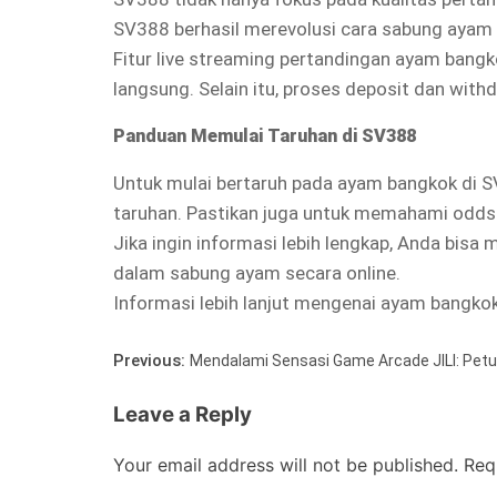
SV388 berhasil merevolusi cara sabung ayam 
Fitur live streaming pertandingan ayam ban
langsung. Selain itu, proses deposit dan w
Panduan Memulai Taruhan di SV388
Untuk mulai bertaruh pada ayam bangkok di SV
taruhan. Pastikan juga untuk memahami odds 
Jika ingin informasi lebih lengkap, Anda bisa
dalam sabung ayam secara online.
Informasi lebih lanjut mengenai ayam bangk
Post navigation
Previous:
Mendalami Sensasi Game Arcade JILI: Petu
Leave a Reply
Your email address will not be published.
Req