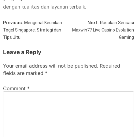
dengan kualitas dan layanan terbaik.
Post navigation
Previous:
Next:
Mengenal Keunikan
Rasakan Sensasi
Togel Singapore: Strategi dan
Maxwin77 Live Casino Evolution
Tips Jitu
Gaming
Leave a Reply
Your email address will not be published.
Required
fields are marked
*
Comment
*