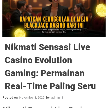
Nikmati Sensasi Live
Casino Evolution
Gaming: Permainan
Real-Time Paling Seru
Posted on
November 8, 2025
by
adminn1