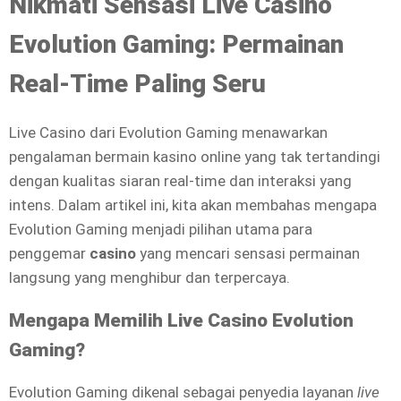
Nikmati Sensasi Live Casino
Evolution Gaming: Permainan
Real-Time Paling Seru
Live Casino dari Evolution Gaming menawarkan
pengalaman bermain kasino online yang tak tertandingi
dengan kualitas siaran real-time dan interaksi yang
intens. Dalam artikel ini, kita akan membahas mengapa
Evolution Gaming menjadi pilihan utama para
penggemar
casino
yang mencari sensasi permainan
langsung yang menghibur dan terpercaya.
Mengapa Memilih Live Casino Evolution
Gaming?
Evolution Gaming dikenal sebagai penyedia layanan
live