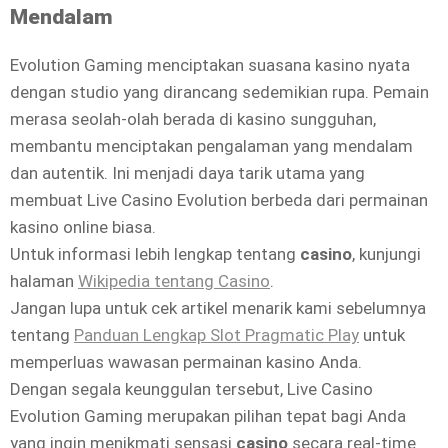
Mendalam
Evolution Gaming menciptakan suasana kasino nyata
dengan studio yang dirancang sedemikian rupa. Pemain
merasa seolah-olah berada di kasino sungguhan,
membantu menciptakan pengalaman yang mendalam
dan autentik. Ini menjadi daya tarik utama yang
membuat Live Casino Evolution berbeda dari permainan
kasino online biasa.
Untuk informasi lebih lengkap tentang
casino
, kunjungi
halaman
Wikipedia tentang Casino
.
Jangan lupa untuk cek artikel menarik kami sebelumnya
tentang
Panduan Lengkap Slot Pragmatic Play
untuk
memperluas wawasan permainan kasino Anda.
Dengan segala keunggulan tersebut, Live Casino
Evolution Gaming merupakan pilihan tepat bagi Anda
yang ingin menikmati sensasi
casino
secara real-time