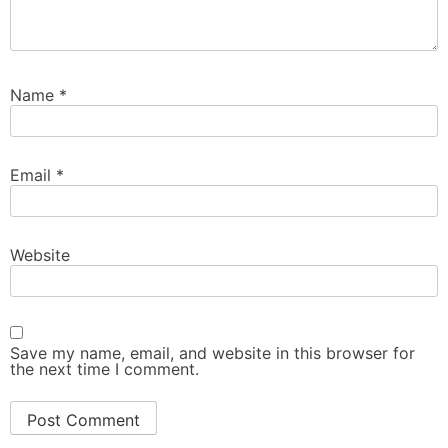
Name
*
Email
*
Website
Save my name, email, and website in this browser for
the next time I comment.