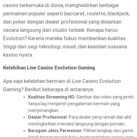
casino
terkemuka di dunia, menghadirkan berbagai
permainan populer seperti baccarat, roulette, blackjack,
dan poker dengan dealer profesional yang disiarkan
secara langsung dari studio terbaik. Kenapa harus
Evolution? Karena mereka fokus memberikan kualitas
tinggi dari segi teknologi, visual, dan keaslian suasana
kasino nyata.
Kelebihan Live Casino Evolution Gaming
Apa saja kelebihan bermain di Live Casino Evolution
Gaming? Berikut beberapa di antaranya:
Kualitas Streaming HD:
Gambar dan video yang jernih
tanpa lag menjamin pengalaman bermain yang
menyenangkan.
Dealer Profesional:
Para dealer yang ramah dan ahli
meningkatkan interaksi langsung dengan pemain.
Beragam Jenis Permainan:
Pilihan lengkap dari game