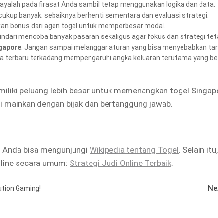
cayalah pada firasat Anda sambil tetap menggunakan logika dan data.
i cukup banyak, sebaiknya berhenti sementara dan evaluasi strategi.
kan bonus dari agen togel untuk memperbesar modal.
Hindari mencoba banyak pasaran sekaligus agar fokus dan strategi tet
ngapore
: Jangan sampai melanggar aturan yang bisa menyebabkan taru
ita terbaru terkadang mempengaruhi angka keluaran terutama yang ber
miliki peluang lebih besar untuk memenangkan togel Singapo
i mainkan dengan bijak dan bertanggung jawab.
l, Anda bisa mengunjungi
Wikipedia tentang Togel
. Selain i
nline secara umum:
Strategi Judi Online Terbaik
.
Ne
ution Gaming!