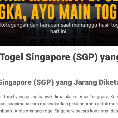
 Togel Singapore (SGP) yan
 Singapore (SGP) yang Jarang Diket
is togel yang paling banyak dimainkan di Asia Tenggara. Ke
n, bagaimana cara meningkatkan peluang Anda untuk menang
embantu Anda menang togel Singapore secara konsisten dan 