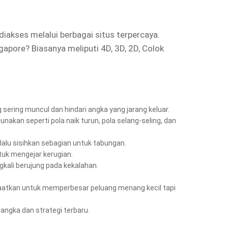
akses melalui berbagai situs terpercaya.
apore? Biasanya meliputi 4D, 3D, 2D, Colok
g sering muncul dan hindari angka yang jarang keluar.
unakan seperti pola naik turun, pola selang-seling, dan
lalu sisihkan sebagian untuk tabungan.
tuk mengejar kerugian.
gkali berujung pada kekalahan.
aatkan untuk memperbesar peluang menang kecil tapi
ngka dan strategi terbaru.